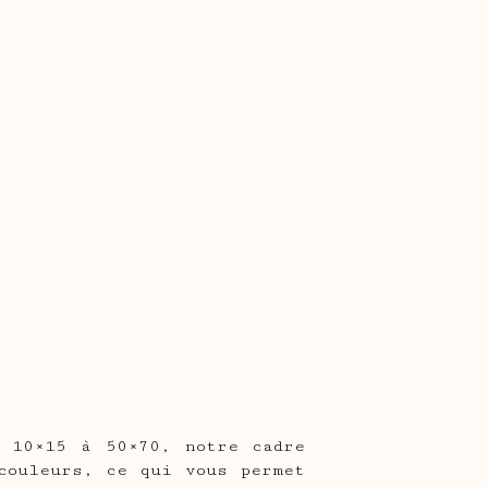
e 10×15 à 50×70, notre cadre
couleurs, ce qui vous permet